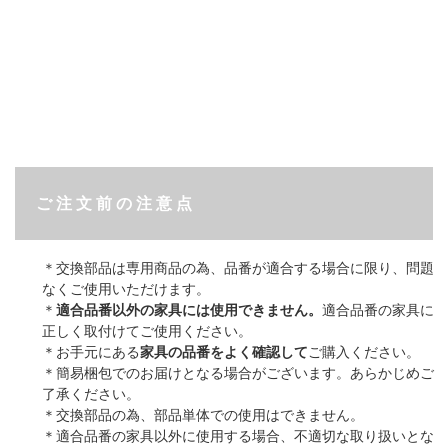
ご 注 文 前 の 注 意 点
＊交換部品は専用商品の為、品番が適合する場合に限り、問題
なくご使用いただけます。
＊
適合品番以外の家具には使用できません。
適合品番の家具に
正しく取付けてご使用ください。
＊お手元にある
家具の品番をよく確認して
ご購入ください。
＊簡易梱包でのお届けとなる場合がございます。あらかじめご
了承ください。
＊交換部品の為、部品単体での使用はできません。
＊適合品番の家具以外に使用する場合、不適切な取り扱いとな