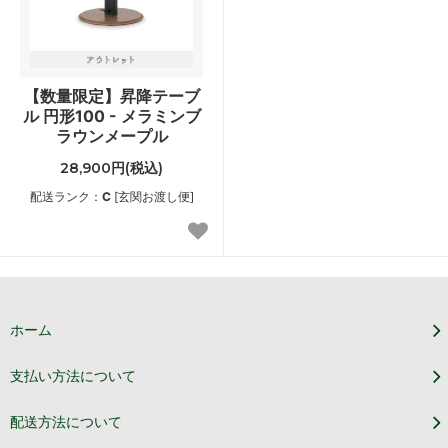
【数量限定】昇降テーブ
ル 円形100 - メラミンブ
ラウンメープル
28,900円(税込)
配送ランク：
C
[玄関お渡し便]
ホーム
支払い方法について
配送方法について