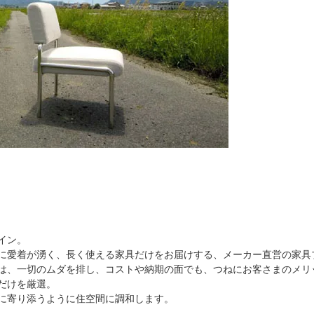
イン。
ほどに愛着が湧く、長く使える家具だけをお届けする、メーカー直営の家
は、一切のムダを排し、コストや納期の面でも、つねにお客さまのメリ
だけを厳選。
に寄り添うように住空間に調和します。