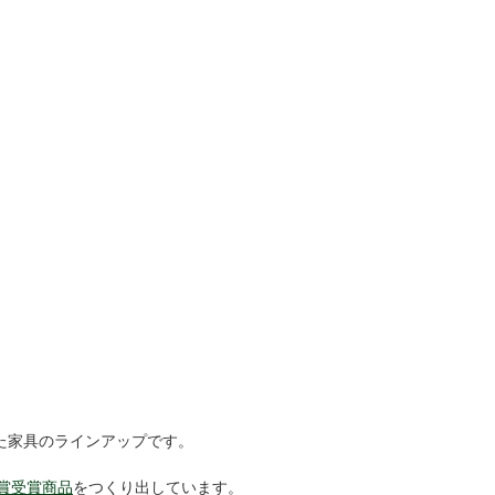
た家具のラインアップです。
賞受賞商品
をつくり出しています。