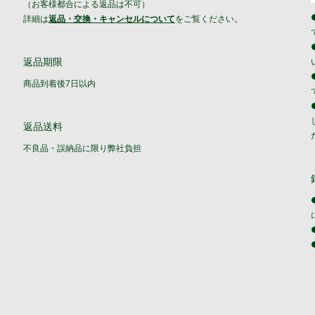
（お客様都合による返品は不可）
詳細は
返品・交換・キャンセルについて
をご覧ください。
返品期限
商品到着後7日以内
返品送料
不良品・誤納品に限り弊社負担