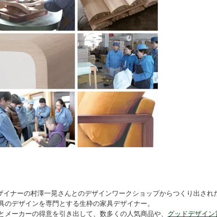
ザイナーの村澤一晃さんとのデザインワークショップからつくり出され
具のデザインを専門とする生枠の家具デザイナー。
とメーカーの得意を引き出して、数多くの人気商品や、
グッドデザイン