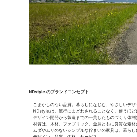
NDstyle.のブランドコンセプト
ごまかしのない品質。暮らしになじむ、やさしいデザ
NDstyle.は、流行にまどわされることなく、使う
デザイン開発から製造までの一貫したものづくり体制
材質は、木材、ファブリック、金属ともに良質な素材
ムダやムリのないシンプルな佇まいの家具は、暮らし
デザイン、品質、価格、サービス。