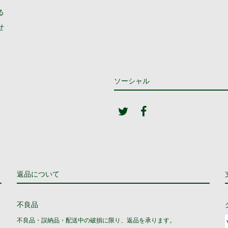
る
せ
ソーシャル
返品について
不良品
不良品・誤納品・配送中の破損に限り、返品を承ります。