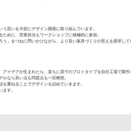
いう思いを大切にデザイン開発に取り組んでいます。
届けるために、営業担当もワークショップに積極的に参加。
ろう」をつねに問いかけながら、より良い家具づくりの答えを探求して
、アイデアが生まれたら、直ちに原寸のプロトタイプを自社工場で製作
デルなら良い点も問題点も一目瞭然。
話を重ねることでデザインを詰めていきます。
います。