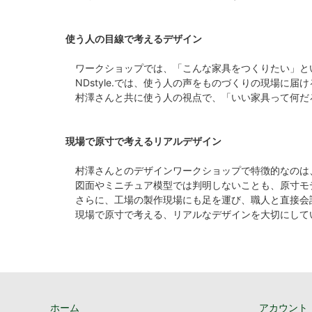
使う人の目線で考えるデザイン
ワークショップでは、「こんな家具をつくりたい」と
NDstyle.では、使う人の声をものづくりの現場に
村澤さんと共に使う人の視点で、「いい家具って何だ
現場で原寸で考えるリアルデザイン
村澤さんとのデザインワークショップで特徴的なのは
図面やミニチュア模型では判明しないことも、原寸モ
さらに、工場の製作現場にも足を運び、職人と直接会
現場で原寸で考える、リアルなデザインを大切にして
ホーム
アカウント