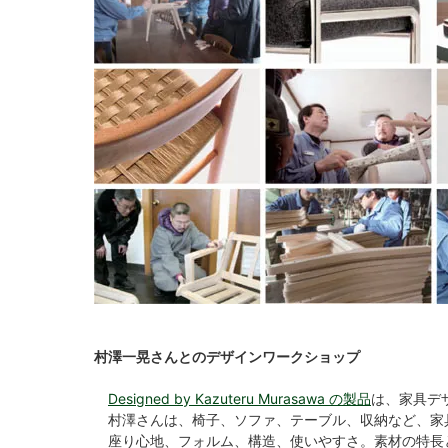
村澤一晃さんとのデザインワークショップ
Designed by Kazuteru Murasawa の製品
は、家具デ
村澤さんは、椅子、ソファ、テーブル、収納など、家
座り心地、フォルム、構造、使いやすさ。素材の特長