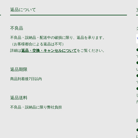
返品について
不良品
不良品・誤納品・配送中の破損に限り、返品を承ります。
（お客様都合による返品は不可）
詳細は
返品・交換・キャンセルについて
をご覧ください。
返品期限
商品到着後7日以内
返品送料
不良品・誤納品に限り弊社負担