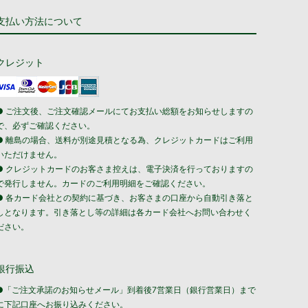
支払い方法について
クレジット
● ご注文後、ご注文確認メールにてお支払い総額をお知らせしますの
で、必ずご確認ください。
● 離島の場合、送料が別途見積となる為、クレジットカードはご利用
いただけません。
● クレジットカードのお客さま控えは、電子決済を行っておりますの
で発行しません。カードのご利用明細をご確認ください。
● 各カード会社との契約に基づき、お客さまの口座から自動引き落と
しとなります。引き落とし等の詳細は各カード会社へお問い合わせく
ださい。
銀行振込
●「ご注文承諾のお知らせメール」到着後7営業日（銀行営業日）まで
に下記口座へお振り込みください。