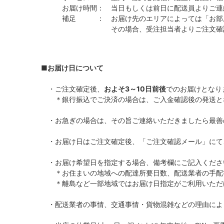
お届け時間： 当日もしくは前日に配送員よりご連
補足 ： お届け先のエリアによっては「お部屋設
その場合、受注担当者よりご注文確認メール
■お届け日について
・ご注文確定後、
およそ3～10日前後
でのお届けとなり
＊銀行振込でご決済の場合は、ご入金確認後の発送と
・お急ぎの場合は、その旨ご連絡いただきましたら最善
・お届け日はご注文確定後、「ご注文確認メール」にて
・お届け希望日を指定する場合、備考欄にご記入くださ
＊お住まいの地域への配達所要日数、配送業者の手配
＊離島など一部地域ではお届け日指定がご利用いただ
・配送業者の事情、交通事情・貨物混雑などの理由によ