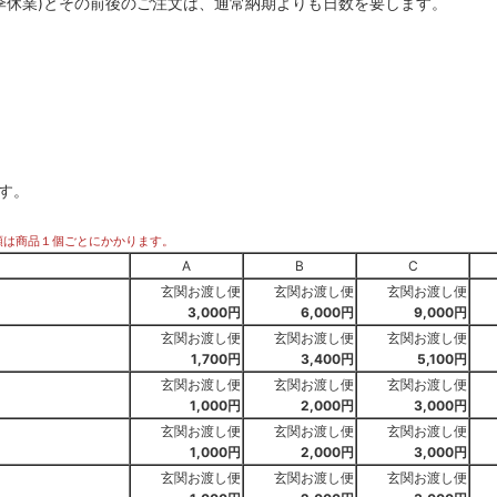
季休業)とその前後のご注文は、通常納期よりも日数を要します。
す。
額は商品１個ごとにかかります。
A
B
C
玄関お渡し便
玄関お渡し便
玄関お渡し便
3,000円
6,000円
9,000円
玄関お渡し便
玄関お渡し便
玄関お渡し便
1,700円
3,400円
5,100円
玄関お渡し便
玄関お渡し便
玄関お渡し便
）
1,000円
2,000円
3,000円
玄関お渡し便
玄関お渡し便
玄関お渡し便
1,000円
2,000円
3,000円
玄関お渡し便
玄関お渡し便
玄関お渡し便