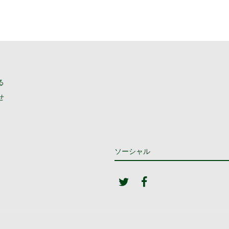
る
せ
ソーシャル