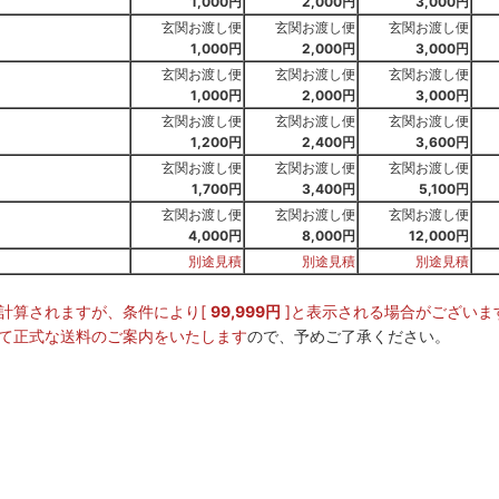
1,000円
2,000円
3,000円
玄関お渡し便
玄関お渡し便
玄関お渡し便
1,000円
2,000円
3,000円
玄関お渡し便
玄関お渡し便
玄関お渡し便
1,000円
2,000円
3,000円
玄関お渡し便
玄関お渡し便
玄関お渡し便
1,200円
2,400円
3,600円
玄関お渡し便
玄関お渡し便
玄関お渡し便
1,700円
3,400円
5,100円
玄関お渡し便
玄関お渡し便
玄関お渡し便
4,000円
8,000円
12,000円
別途見積
別途見積
別途見積
計算されますが、条件により[
99,999円
]と表示される場合がござい
て正式な送料のご案内をいたします
ので、予めご了承ください。