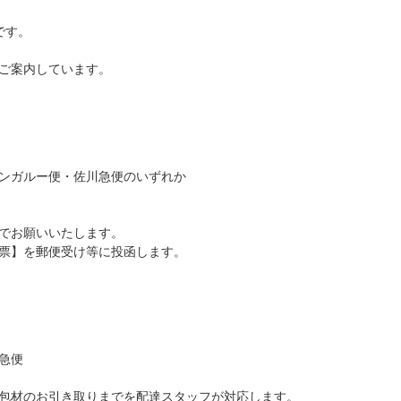
です。
ご案内しています。
ガルー便・佐川急便のいずれか
願いいたします。
】を郵便受け等に投函します。
急便
材のお引き取りまでを配達スタッフが対応します。