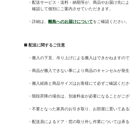
・配送サービス・送料・納期等が、商品やお届け先によ
確認して個別にご案内させていただきます。
・詳細は、
離島へのお届けについて
をご確認ください。
■ 配送に関するご注意
・搬入の下見、吊り上げによる搬入はできかねますので
・商品が搬入できない事により商品のキャンセルが発生
・搬入経路と商品サイズはお客様にて必ずご確認くださ
・階段昇降の場合は、別途料金が必要になることがござ
・不要となった家具のお引き取り、お部屋に置いてある
・配送員によるドア・窓の取り外し作業については承る