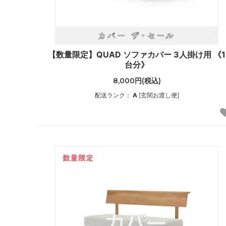
【数量限定】QUAD ソファカバー 3人掛け用 《1
台分》
8,000円(税込)
配送ランク：
A
[玄関お渡し便]