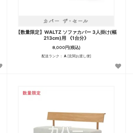
【数量限定】WALTZ ソファカバー 3人掛け(幅
213cm)用 《1台分》
8,000円(税込)
配送ランク：
A
[玄関お渡し便]