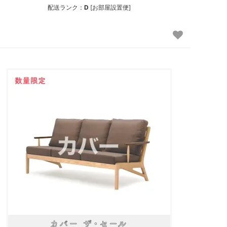
配送ランク：
D
[お部屋設置便]