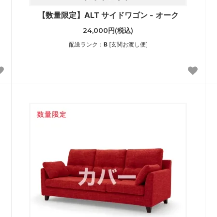
【数量限定】ALT サイドワゴン - オーク
24,000円(税込)
配送ランク：
B
[玄関お渡し便]