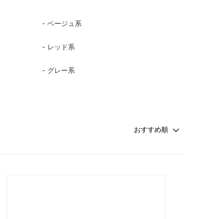
ベージュ系
レッド系
グレー系