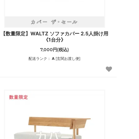
【数量限定】WALTZ ソファカバー 2.5人掛け用
《1台分》
7,000円(税込)
配送ランク：
A
[玄関お渡し便]