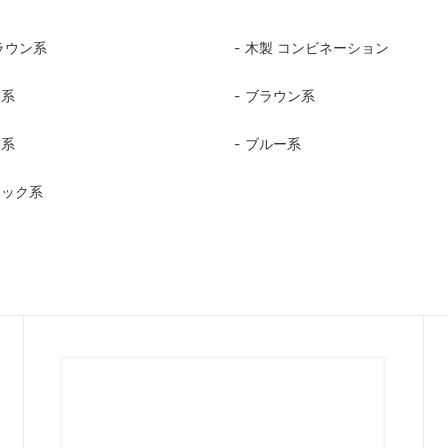
ラウン系
木製 コンビネーション
ジ系
ブラウン系
ン系
ブルー系
ラック系