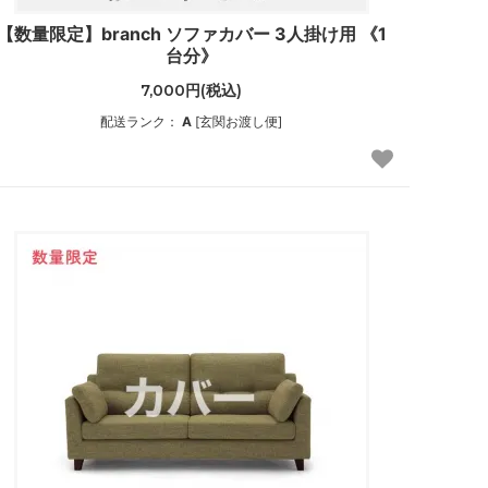
【数量限定】branch ソファカバー 3人掛け用 《1
台分》
7,000円(税込)
配送ランク：
A
[玄関お渡し便]