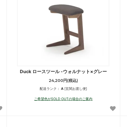
Duck ロースツール -ウォルナット×グレー
24,200円(税込)
配送ランク：
A
[玄関お渡し便]
ご希望色がSOLD OUTの場合のご案内