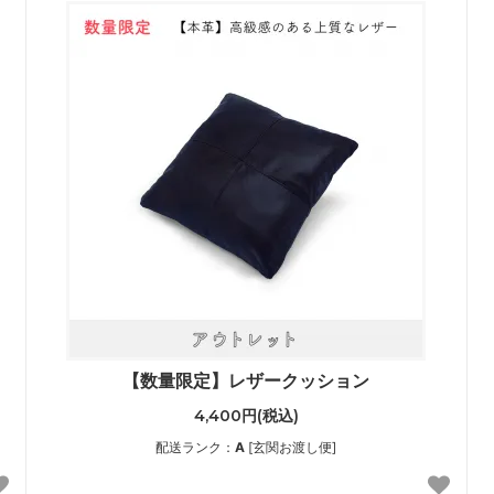
【数量限定】レザークッション
4,400円(税込)
配送ランク：
A
[玄関お渡し便]