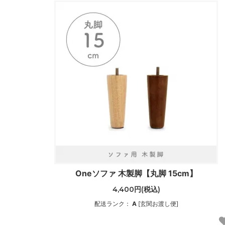
Oneソファ 木製脚【丸脚 15cm】
4,400円(税込)
配送ランク：
A
[玄関お渡し便]