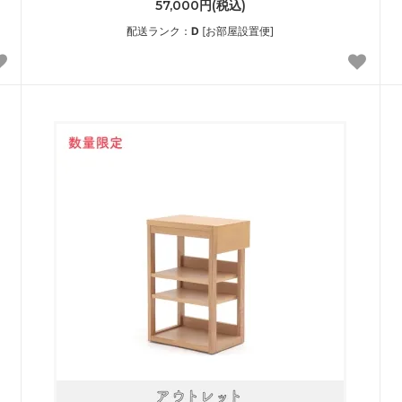
57,000円(税込)
配送ランク：
D
[お部屋設置便]