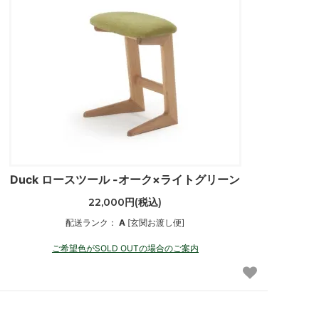
Duck ロースツール -オーク×ライトグリーン
22,000円(税込)
配送ランク：
A
[玄関お渡し便]
ご希望色がSOLD OUTの場合のご案内