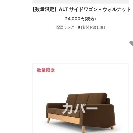
【数量限定】ALT サイドワゴン - ウォルナット
24,000円(税込)
配送ランク：
B
[玄関お渡し便]