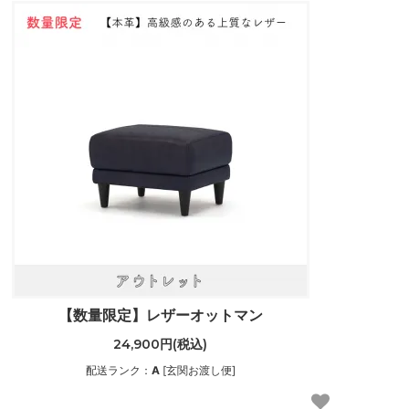
【数量限定】レザーオットマン
24,900円(税込)
配送ランク：
A
[玄関お渡し便]