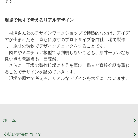
ます。
現場で原寸で考えるリアルデザイン
村澤さんとのデザインワークショップで特徴的なのは、アイデ
アが生まれたら、直ちに原寸のプロトタイプを自社工場で製作
し、原寸の現物でデザインチェックをすることです。
図面やミニチュア模型では判明しないことも、原寸モデルなら
良い点も問題点も一目瞭然。
さらに、工場の製作現場にも足を運び、職人と直接会話を重ね
ることでデザインを詰めていきます。
現場で原寸で考える、リアルなデザインを大切にしています。
ホーム
支払い方法について