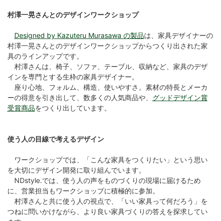
村澤一晃さんとのデザインワークショップ
Designed by Kazuteru Murasawa の製品
は、家具デザイナーの
村澤一晃さんとのデザインワークショップからつくり出された家
具のラインアップです。
村澤さんは、椅子、ソファ、テーブル、収納など、家具のデザ
インを専門とする生枠の家具デザイナー。
座り心地、フォルム、構造、使いやすさ。素材の特長とメーカ
ーの得意を引き出して、数多くの人気商品や、
グッドデザイン賞
受賞商品
をつくり出しています。
使う人の目線で考えるデザイン
ワークショップでは、「こんな家具をつくりたい」という思い
を大切にデザイン開発に取り組んでいます。
NDstyle.では、使う人の声をものづくりの現場に届けるため
に、営業担当もワークショップに積極的に参加。
村澤さんと共に使う人の視点で、「いい家具って何だろう」を
つねに問いかけながら、より良い家具づくりの答えを探求してい