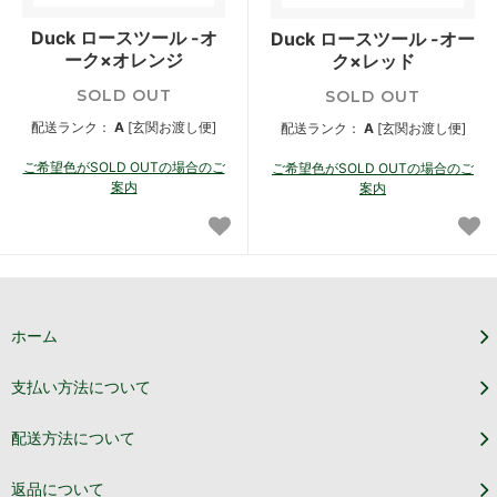
Duck ロースツール -オ
Duck ロースツール -オー
ーク×オレンジ
ク×レッド
SOLD OUT
SOLD OUT
配送ランク：
A
[玄関お渡し便]
配送ランク：
A
[玄関お渡し便]
ご希望色がSOLD OUTの場合のご
ご希望色がSOLD OUTの場合のご
案内
案内
ホーム
支払い方法について
配送方法について
返品について