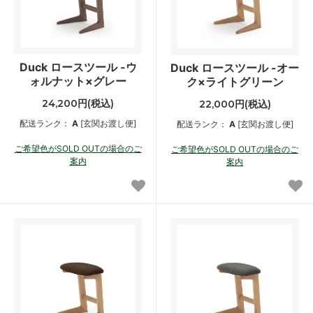
Duck ロースツール -ウ
Duck ロースツール -オー
ォルナット×グレー
ク×ライトグリーン
24,200円(税込)
22,000円(税込)
配送ランク：
A
[玄関お渡し便]
配送ランク：
A
[玄関お渡し便]
ご希望色がSOLD OUTの場合のご
ご希望色がSOLD OUTの場合のご
案内
案内