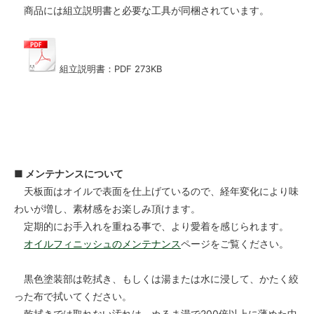
商品には組立説明書と必要な工具が同梱されています。
組立説明書：PDF 273KB
■ メンテナンスについて
天板面はオイルで表面を仕上げているので、経年変化により味
わいが増し、素材感をお楽しみ頂けます。
定期的にお手入れを重ねる事で、より愛着を感じられます。
オイルフィニッシュのメンテナンス
ページをご覧ください。
黒色塗装部は乾拭き、もしくは湯または水に浸して、かたく絞
った布で拭いてください。
乾拭きでは取れない汚れは、ぬるま湯で200倍以上に薄めた中