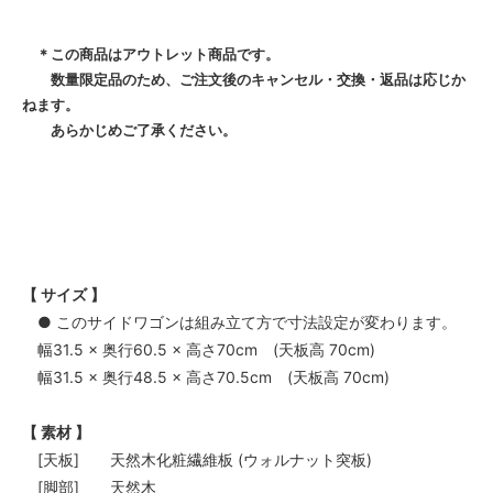
＊この商品はアウトレット商品です。
数量限定品のため、ご注文後のキャンセル・交換・返品は応じか
ねます。
あらかじめご了承ください。
【 サイズ 】
● このサイドワゴンは組み立て方で寸法設定が変わります。
幅31.5 × 奥行60.5 × 高さ70cm (天板高 70cm)
幅31.5 × 奥行48.5 × 高さ70.5cm (天板高 70cm)
【 素材 】
[天板] 天然木化粧繊維板 (ウォルナット突板)
[脚部] 天然木