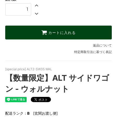
カートに入れる
返品について
特定商取引法に基づく表記
[special price] ALT2-SW35 WAL
【数量限定】ALT サイドワゴ
ン - ウォルナット
配送ランク：
B
[玄関お渡し便]