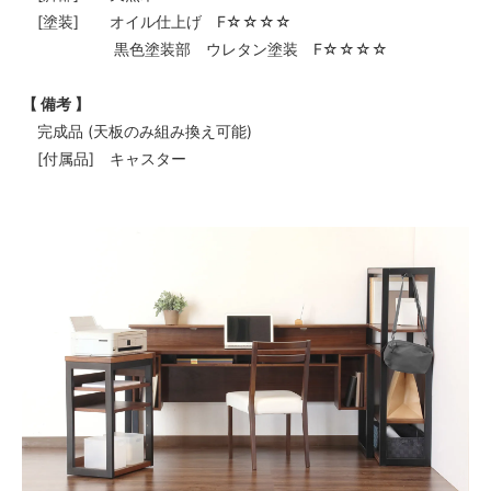
[塗装] オイル仕上げ F☆☆☆☆
黒色塗装部 ウレタン塗装 F☆☆☆☆
【 備考 】
完成品 (天板のみ組み換え可能)
[付属品] キャスター