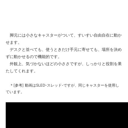
脚元には小さなキャスターがついて、すいすい自由自在に動か
せます。
デスクと並べても、使うときだけ手元に寄せても、場所を決め
ずに動かせるので機能的です。
外観上、気づかないほどの小ささですが、しっかりと役割を果
たしてくれます。
＊[参考] 動画はSLED-スレッド-ですが、同じキャスターを使用し
ています。