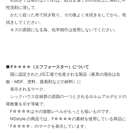
性洗剤に浸して、
かたく絞った布で拭き取り、その後よく水拭きをしてから、乾
拭きしてください。
キズの原因になる為、化学雑巾は使用しないでください。
■ F☆☆☆☆（エフフォースター）について
国に認定されたJIS工場で生産される製品（家具の場合は合
板・MDF、塗料、接着剤などの材料）に
表示されるマーク。
シックハウス症候群の原因の一つとされるホルムアルデヒドの
発散量を示す等級で、
F☆☆☆☆はその放散レベルがもっとも低いものです。
NDstyle.の商品では、F☆☆☆☆の素材を使用している商品に
「F☆☆☆☆」のマークを表示しています。