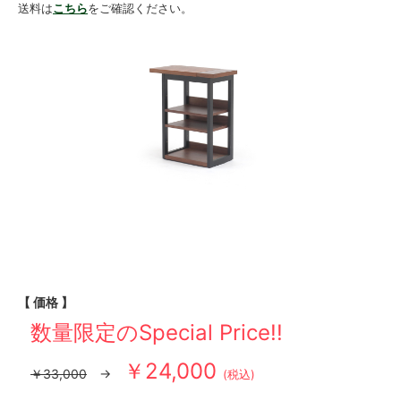
送料は
こちら
をご確認ください。
【 価格 】
数量限定のSpecial Price!!
￥24,000
￥33,000
→
(税込)