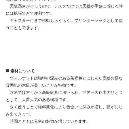
天板高さがそろうので、デスクだけでは天板が手狭に感じる時
には拡張できて便利です。
キャスター付きで移動もらくらく。プリンターラックとして使
うこともできます。
■ 素材について
ウォルナットは独特の深みのある茶褐色とにじんだ墨絵の様な
雰囲気の木目が美しいことが特徴です。
欧米では古くから高級家具に用いられ、世界三大銘木のひとつ
として、大変人気のある樹種です。
永く使うことで経年変化により色合いに深みが増し、艶がにじ
み出てきます。
時間とともに素材の魅力が増していきます。