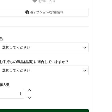
お気に入り
各オプションの詳細情報
07グレー
色
07ダークブラウン
07グリーン
07ブルー
お手持ちの製品(品番)に適合していますか？
07レッド
購入数