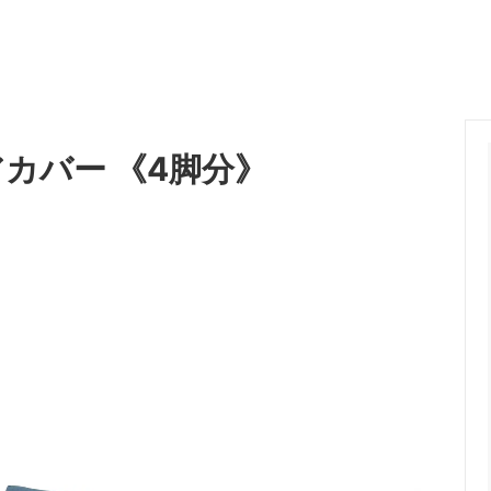
アカバー 《4脚分》