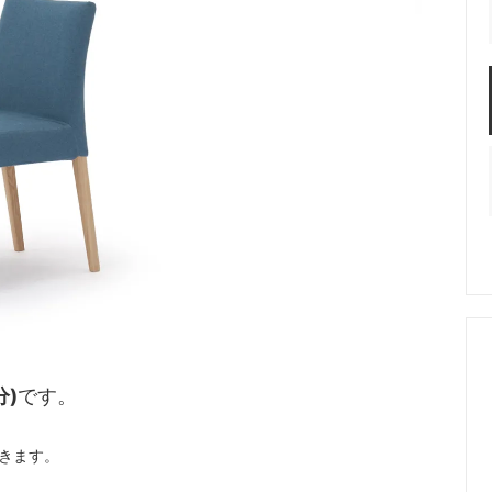
分)
です。
できます。