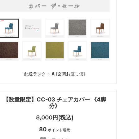
配送ランク：
A
[玄関お渡し便]
【数量限定】CC-03 チェアカバー 《4脚
分》
8,000円(税込)
80
ポイント還元