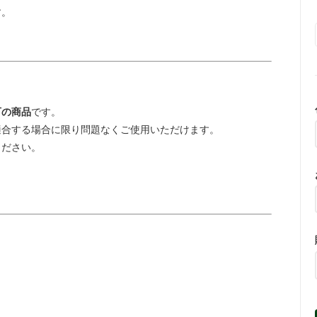
す。
可の商品
です。
合する場合に限り問題なくご使用いただけます。
ください。