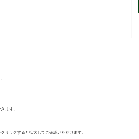
す。
できます。
をクリックすると拡大してご確認いただけます。