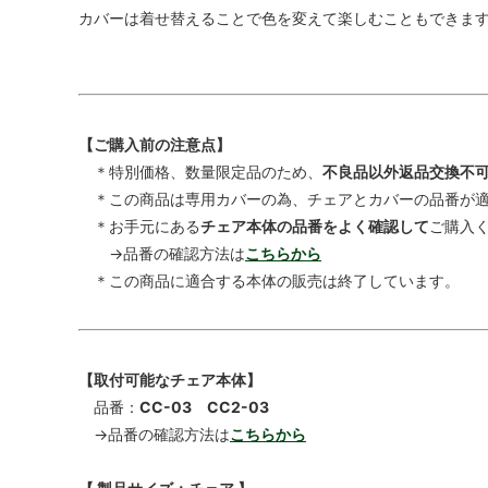
カバーは着せ替えることで色を変えて楽しむこともできま
【ご購入前の注意点】
＊特別価格、数量限定品のため、
不良品以外返品交換不
＊この商品は専用カバーの為、チェアとカバーの品番が適
＊お手元にある
チェア本体の品番をよく確認して
ご購入
→品番の確認方法は
こちらから
＊この商品に適合する本体の販売は終了しています。
【取付可能なチェア本体】
品番：
CC-03 CC2-03
→品番の確認方法は
こちらから