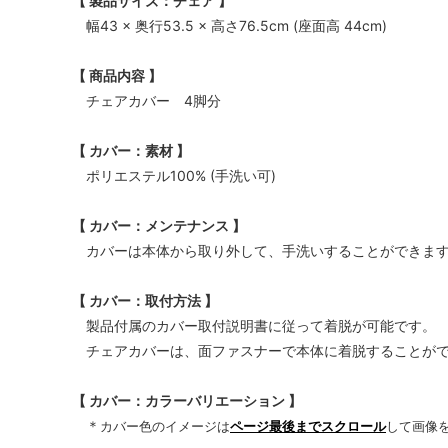
【 製品サイズ：チェア 】
幅43 × 奥行53.5 × 高さ76.5cm (座面高 44cm)
【 商品内容 】
チェアカバー 4脚分
【 カバー：素材 】
ポリエステル100% (手洗い可)
【 カバー：メンテナンス 】
カバーは本体から取り外して、手洗いすることができま
【 カバー：取付方法 】
製品付属のカバー取付説明書に従って着脱が可能です。
チェアカバーは、面ファスナーで本体に着脱することが
【 カバー：カラーバリエーション 】
＊
カバー色のイメージは
ページ最後までスクロール
して画像