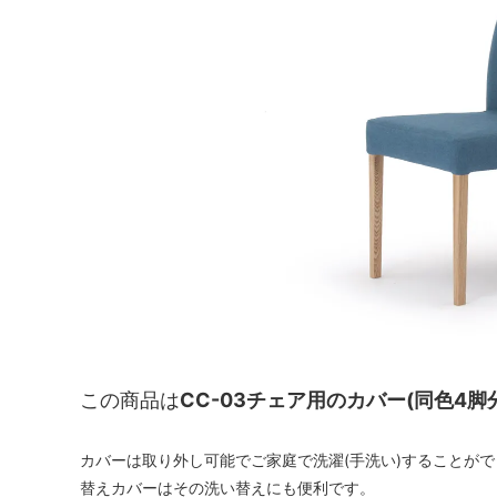
この商品は
CC-03チェア用のカバー(同色4脚
カバーは取り外し可能でご家庭で洗濯(手洗い)することが
替えカバーはその洗い替えにも便利です。