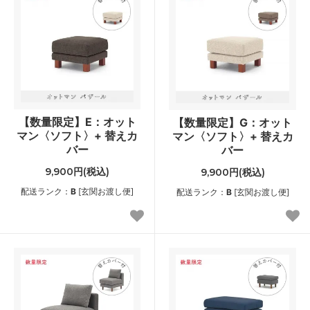
【数量限定】E：オット
【数量限定】G：オット
マン〈ソフト〉+ 替えカ
マン〈ソフト〉+ 替えカ
バー
バー
9,900円(税込)
9,900円(税込)
配送ランク：
B
[玄関お渡し便]
配送ランク：
B
[玄関お渡し便]