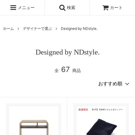
メニュー
検索
カート
ホーム
デザイナーで選ぶ
Designed by NDstyle.
Designed by NDstyle.
67
全
商品