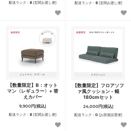
配送ランク：
B
[玄関お渡し便]
配送ランク：
B
[玄関お渡し便]
【数量限定】B：オット
【数量限定】フロアソフ
マン〈レギュラー〉+ 替
ァ風クッション - 幅
えカバー
180cmセット
9,900円(税込)
24,000円(税込)
配送ランク：
B
[玄関お渡し便]
配送ランク：
D
[お部屋設置便]