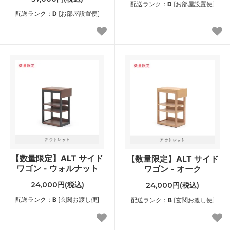
配送ランク：
D
[お部屋設置便]
配送ランク：
D
[お部屋設置便]
【数量限定】ALT サイド
【数量限定】ALT サイド
ワゴン - ウォルナット
ワゴン - オーク
24,000円(税込)
24,000円(税込)
配送ランク：
B
[玄関お渡し便]
配送ランク：
B
[玄関お渡し便]