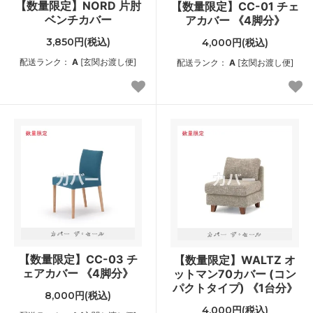
【数量限定】NORD 片肘
【数量限定】CC-01 チェ
ベンチカバー
アカバー 《4脚分》
3,850円(税込)
4,000円(税込)
配送ランク：
A
[玄関お渡し便]
配送ランク：
A
[玄関お渡し便]
【数量限定】CC-03 チ
【数量限定】WALTZ オ
ェアカバー 《4脚分》
ットマン70カバー (コン
パクトタイプ) 《1台分》
8,000円(税込)
4,000円(税込)