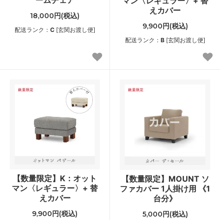
マン〈レギュラー〉+ 替
えカバー
18,000円(税込)
9,900円(税込)
配送ランク：
C
[玄関お渡し便]
配送ランク：
B
[玄関お渡し便]
【数量限定】K：オット
【数量限定】MOUNT ソ
マン〈レギュラー〉+ 替
ファカバー 1人掛け用 《1
えカバー
台分》
9,900円(税込)
5,000円(税込)