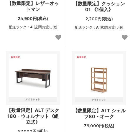
【数量限定】レザーオッ
【数量限定】クッション
トマン
01 《1個入》
24,900円(税込)
2,200円(税込)
配送ランク：
A
[玄関お渡し便]
配送ランク：
A
[玄関お渡し便]
【数量限定】ALT デスク
【数量限定】ALT シェル
180 - ウォルナット《組
フ80 - オーク
立式》
39,000円(税込)
57,000円(税込)