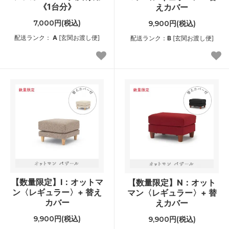
《1台分》
えカバー
7,000円(税込)
9,900円(税込)
配送ランク：
A
[玄関お渡し便]
配送ランク：
B
[玄関お渡し便]
【数量限定】I：オットマ
【数量限定】N：オット
ン〈レギュラー〉+ 替え
マン〈レギュラー〉+ 替
カバー
えカバー
9,900円(税込)
9,900円(税込)