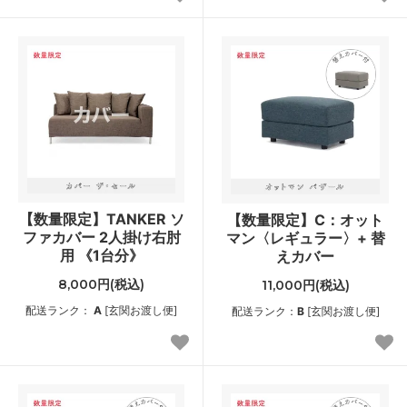
【数量限定】TANKER ソ
【数量限定】C：オット
ファカバー 2人掛け右肘
マン〈レギュラー〉+ 替
用 《1台分》
えカバー
8,000円(税込)
11,000円(税込)
配送ランク：
A
[玄関お渡し便]
配送ランク：
B
[玄関お渡し便]