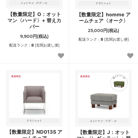
【数量限定】O：オット
【数量限定】homme ア
マン〈ハード〉+ 替えカ
ームチェア〈オーク〉
バー
25,000円(税込)
9,900円(税込)
配送ランク：
B
[玄関お渡し便]
配送ランク：
B
[玄関お渡し便]
【数量限定】ND013S ア
【数量限定】J：オット
ームチェア