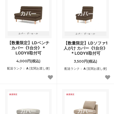
【数量限定】LDベンチ
【数量限定】LDソファ1
カバー《1台分》＊
人がけ カバー《1台分》
LODYⅡ取付可
＊LODYⅡ取付可
4,000円(税込)
3,500円(税込)
配送ランク：
A
[玄関お渡し便]
配送ランク：
A
[玄関お渡し便]