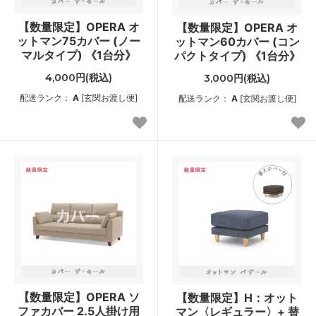
【数量限定】OPERA オ
【数量限定】OPERA オ
ットマン75カバー (ノー
ットマン60カバー (コン
マルタイプ) 《1台分》
パクトタイプ) 《1台分》
4,000円(税込)
3,000円(税込)
配送ランク：
A
[玄関お渡し便]
配送ランク：
A
[玄関お渡し便]
【数量限定】OPERA ソ
【数量限定】H：オット
ファカバー 2.5人掛け用
マン〈レギュラー〉+ 替