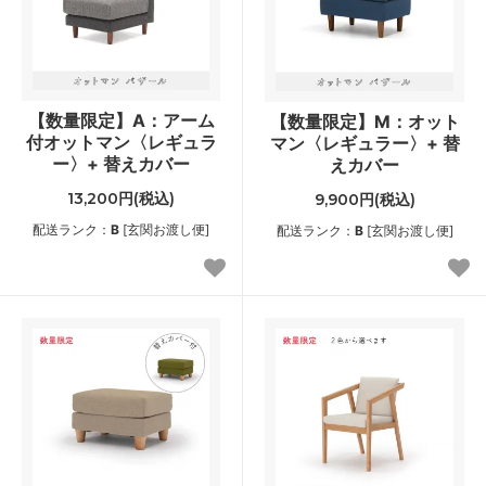
【数量限定】A：アーム
【数量限定】M：オット
付オットマン〈レギュラ
マン〈レギュラー〉+ 替
ー〉+ 替えカバー
えカバー
13,200円(税込)
9,900円(税込)
配送ランク：
B
[玄関お渡し便]
配送ランク：
B
[玄関お渡し便]