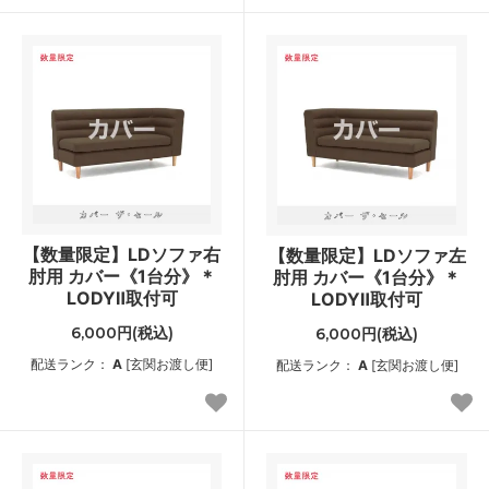
【数量限定】LDソファ右
【数量限定】LDソファ左
肘用 カバー《1台分》＊
肘用 カバー《1台分》＊
LODYⅡ取付可
LODYⅡ取付可
6,000円(税込)
6,000円(税込)
配送ランク：
A
[玄関お渡し便]
配送ランク：
A
[玄関お渡し便]