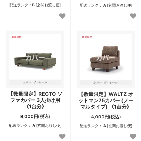
配送ランク：
B
[玄関お渡し便]
配送ランク：
A
[玄関お渡し便]
【数量限定】RECTO ソ
【数量限定】WALTZ オ
ファカバー 3人掛け用
ットマン75カバー (ノー
《1台分》
マルタイプ) 《1台分》
8,000円(税込)
4,000円(税込)
配送ランク：
A
[玄関お渡し便]
配送ランク：
A
[玄関お渡し便]