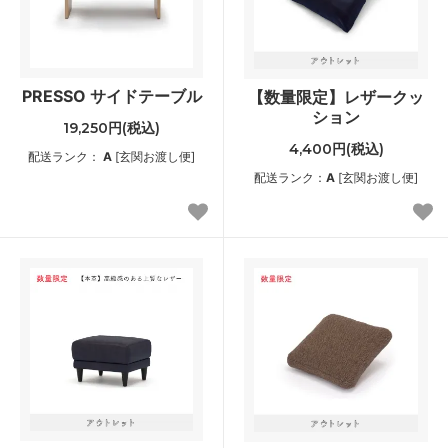
PRESSO サイドテーブル
【数量限定】レザークッ
ション
19,250円(税込)
4,400円(税込)
配送ランク：
A
[玄関お渡し便]
配送ランク：
A
[玄関お渡し便]