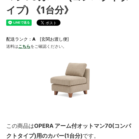
イプ) 《1台分》
配送ランク：
A
[玄関お渡し便]
送料は
こちら
をご確認ください。
この商品は
OPERA アーム付オットマン70(コンパ
クトタイプ)用のカバー(1台分)
です。