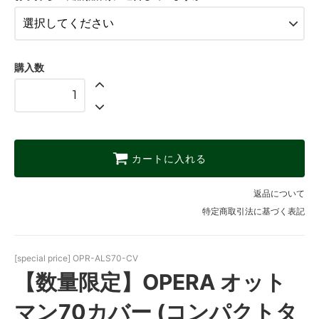
購入数
カートに入れる
返品について
特定商取引法に基づく表記
[special price] OPR-ALS70-CV
【数量限定】OPERA オット
マン70カバー (コンパクトタ