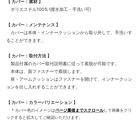
【 カバー：素材 】
ポリエステル100% (撥水加工・手洗い可)
【 カバー：メンテナンス 】
カバーは本体・インナークッションから取り外して、手洗いす
ることができます。
【 カバー：取付方法 】
製品付属のカバー取付説明書に従って着脱が可能です。
本体は、面ファスナーで着脱します。
座・アームクッションはファスナーを開けて、インナークッシ
ョンを出し入れすることができます。
【 カバー：カラーバリエーション 】
＊
カバー色のイメージは
ページ最後までスクロール
して画像をクリ
ックすると拡大してご確認いただけます。