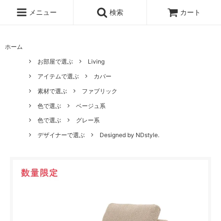
メニュー
検索
カート
ホーム
お部屋で選ぶ
Living
アイテムで選ぶ
カバー
素材で選ぶ
ファブリック
色で選ぶ
ベージュ系
色で選ぶ
グレー系
デザイナーで選ぶ
Designed by NDstyle.