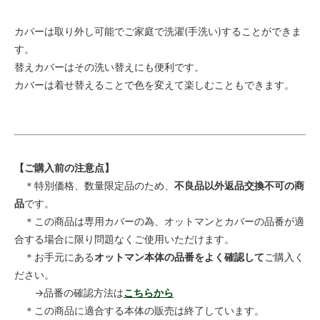
カバーは取り外し可能でご家庭で洗濯(手洗い)することができま
す。
替えカバーはその洗い替えにも便利です。
カバーは着せ替えることで色を変えて楽しむこともできます。
【ご購入前の注意点】
＊特別価格、数量限定品のため、
不良品以外返品交換不可の商
品
です。
＊この商品は専用カバーの為、オットマンとカバーの品番が適
合する場合に限り問題なくご使用いただけます。
＊お手元にある
オットマン本体の品番をよく確認して
ご購入く
ださい。
→品番の確認方法は
こちらから
＊この商品に適合する本体の販売は終了しています。